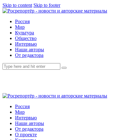
Skip to content
Skip to footer
Россия
Мир
Культура
Общество
Интервью
Наши авторы
От редактора
Россия
Мир
Интервью
Наши авторы
От редактора
О проекте