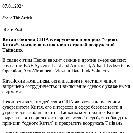
07.01.2024
Share This Article
Share Post
Китай обвинил США в нарушении принципа “одного
Китая”, указывая на поставки страной вооружений
Тайваню.
В связи с этим Пекин вводит санкции против американских
компаний BAE Systems Land and Armament, Alliant Techsystems
Operation, AeroVironment, Viasat и Data Link Solutions.
Китайским компаниям, организациям и частным лицам
запрещено сотрудничество и заключение сделок с указанными
фирмами.
Пекин считает, что действия США являются нарушением
суверенитета Китая, его интересов в сфере безопасности и
угрозой для стабильности в Тайваньском проливе. Китай
выразил “категорическое недовольство” и требует соблюдать
принцип “одного Китая” и прекратить вооружать Тайвань.