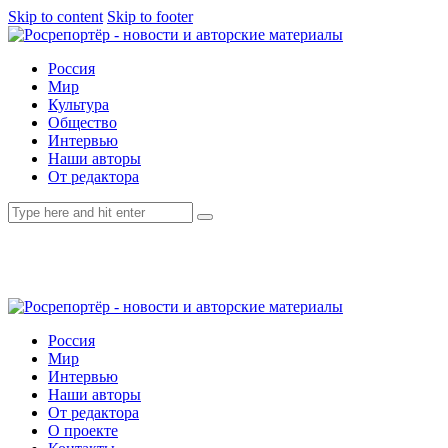
Skip to content
Skip to footer
Россия
Мир
Культура
Общество
Интервью
Наши авторы
От редактора
Россия
Мир
Интервью
Наши авторы
От редактора
О проекте