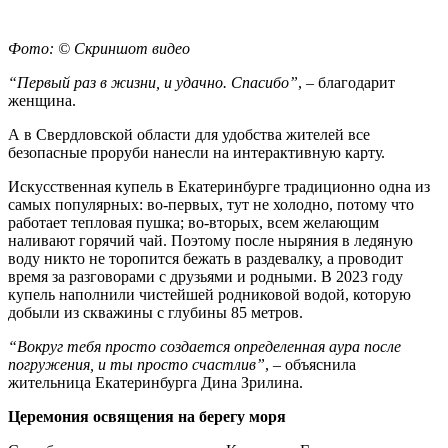
Фото: © Скриншот видео
“Первый раз в жизни, и удачно. Спасибо”
, – благодарит
женщина.
А в Свердловской области для удобства жителей все
безопасные проруби нанесли на интерактивную карту.
Искусственная купель в Екатеринбурге традиционно одна из
самых популярных: во-первых, тут не холодно, потому что
работает тепловая пушка; во-вторых, всем желающим
наливают горячий чай. Поэтому после ныряния в ледяную
воду никто не торопится бежать в раздевалку, а проводит
время за разговорами с друзьями и родными. В 2023 году
купель наполнили чистейшей родниковой водой, которую
добыли из скважины с глубины 85 метров.
“Вокруг тебя просто создается определенная аура после
погружения, и ты просто счастлив”
, – объяснила
жительница Екатеринбурга Дина Зрилина.
Церемония освящения на берегу моря