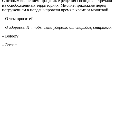
С особым волнением праздник Крещения Господня встречали
на освобожденных территориях. Многие прихожане перед
погружением в иордань провели время в храме за молитвой.
– О чем просите?
– О здоровье. И чтобы сына уберегло от снарядов, старшего
.
– Воюет?
– Воюет.