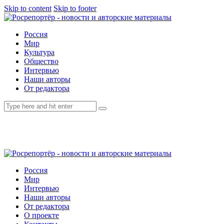
Skip to content
Skip to footer
Россия
Мир
Культура
Общество
Интервью
Наши авторы
От редактора
Россия
Мир
Интервью
Наши авторы
От редактора
О проекте