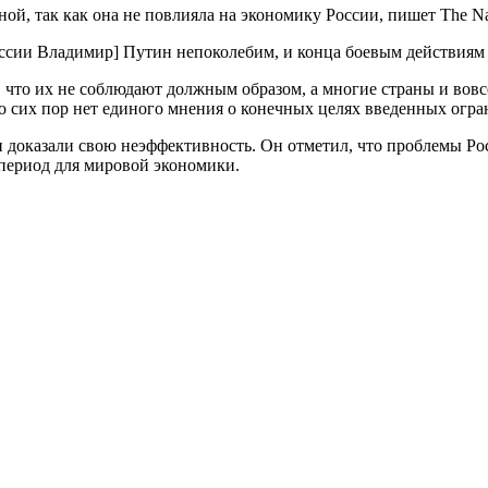
й, так как она не повлияла на экономику России, пишет The Natio
оссии Владимир] Путин непоколебим, и конца боевым действиям н
 что их не соблюдают должным образом, а многие страны и вовсе
 до сих пор нет единого мнения о конечных целях введенных огр
и доказали свою неэффективность. Он отметил, что проблемы Р
 период для мировой экономики.