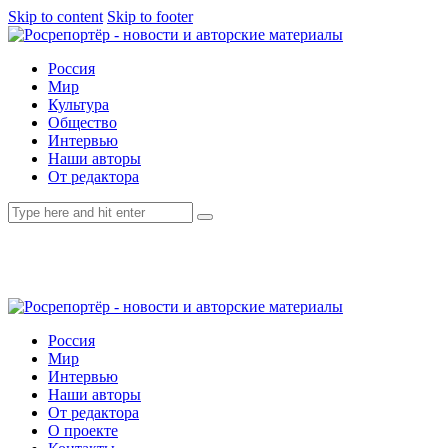
Skip to content
Skip to footer
Россия
Мир
Культура
Общество
Интервью
Наши авторы
От редактора
Россия
Мир
Интервью
Наши авторы
От редактора
О проекте