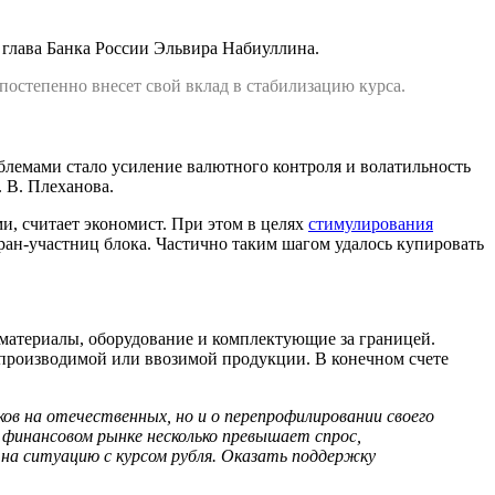
 глава Банка России Эльвира Набиуллина.
остепенно внесет свой вклад в стабилизацию курса.
блемами стало усиление валютного контроля и волатильность
 В. Плеханова.
и, считает экономист. При этом в целях
стимулирования
ран-участниц блока. Частично таким шагом удалось купировать
материалы, оборудование и комплектующие за границей.
 производимой или ввозимой продукции. В конечном счете
 на отечественных, но и о перепрофилировании своего
 финансовом рынке несколько превышает спрос,
на ситуацию с курсом рубля. Оказать поддержку