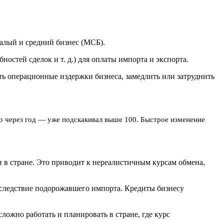
малый и средний бизнес (МСБ).
стей сделок и т. д.) для оплаты импорта и экспорта.
ть операционные издержки бизнеса, замедлить или затруднить
то через год — уже подскакивал выше 100. Быстрое изменение
 в стране. Это приводит к нереалистичным курсам обмена,
 вследствие подорожавшего импорта. Кредиты бизнесу
ожно работать и планировать в стране, где курс