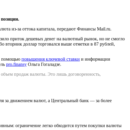
 позиции.
люта из-за оттока капитала, передают Финансы Mail.ru.
зило приток дешевых денег на валютный рынок, но не смогло
о вторник доллар торговался выше отметки в 87 рублей,
 с помощью
повышения ключевой ставки
и информации
ель
pro.finansy
Ольга Гогаладзе.
т объем продаж валюты. Это лишь договоренность,
я за движением валют, а Центральный банк — за более
тивным: ограничение легко обходится путем покупки валюты