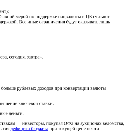
нт);
 Главной мерой по поддержке нацвалюты в ЦБ считают
адержкой. Все иные ограничения будут оказывать лишь
ра, сегодня, завтра».
т больше рублевых доходов при конвертации валюты
овышение ключевой ставки.
вые деньги.
 ставкам — инвесторы, покупая ОФЗ на аукционах ведомства,
рытия
дефицита бюджета
при текущей цене нефти