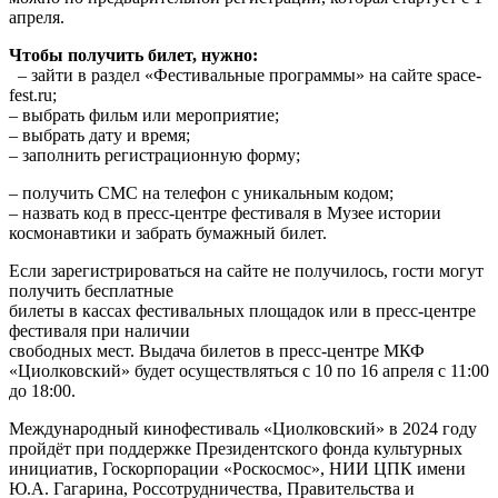
апреля.
Чтобы получить билет, нужно:
– зайти в раздел «Фестивальные программы» на сайте space-
fest.ru;
– выбрать фильм или мероприятие;
– выбрать дату и время;
– заполнить регистрационную форму;
– получить СМС на телефон с уникальным кодом;
– назвать код в пресс-центре фестиваля в Музее истории
космонавтики и забрать бумажный билет.
Если зарегистрироваться на сайте не получилось, гости могут
получить бесплатные
билеты в кассах фестивальных площадок или в пресс-центре
фестиваля при наличии
свободных мест. Выдача билетов в пресс-центре МКФ
«Циолковский» будет осуществляться с 10 по 16 апреля с 11:00
до 18:00.
Международный кинофестиваль «Циолковский» в 2024 году
пройдёт при поддержке Президентского фонда культурных
инициатив, Госкорпорации «Роскосмос», НИИ ЦПК имени
Ю.А. Гагарина, Россотрудничества, Правительства и