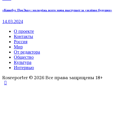
«Кинобус ПроЭко»: молодёжь всего мира выступает за «зелёное будущее»
14.03.2024
О проекте
Контакты
Россия
Мир
От редактора
Общество
Культура
Интервью
Rosreporter © 2026 Все права защищены 18+