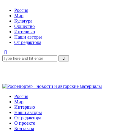
Россия
Мир
Культура
Общество
Интервью
Наши авторы
От редактора
Россия
Мир
Интервью
Наши авторы
От редактора
О проекте
Контакты