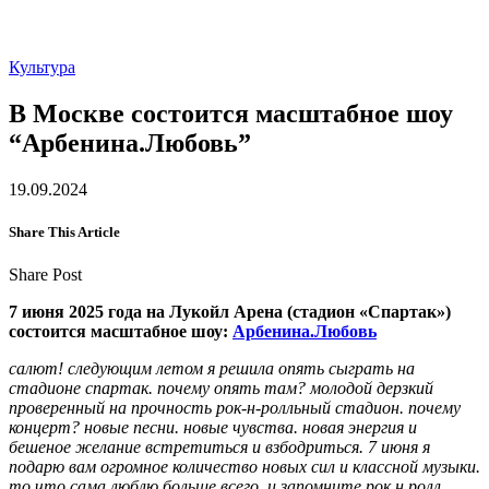
Культура
В Москве состоится масштабное шоу
“Арбенина.Любовь”
19.09.2024
Share This Article
Share Post
7 июня 2025 года на Лукойл Арена (стадион «Спартак»)
состоится масштабное шоу:
Арбенина.Любовь
салют! следующим летом я решила опять сыграть на
стадионе спартак. почему опять там? молодой дерзкий
проверенный на прочность рок-н-ролльный стадион. почему
концерт? новые песни. новые чувства. новая энергия и
бешеное желание встретиться и взбодриться. 7 июня я
подарю вам огромное количество новых сил и классной музыки.
то что сама люблю больше всего. и запомните рок н ролл